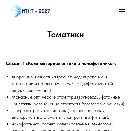
Тематики
Секция 1 «Компьютерная оптика и нанофотоника»:
дифракционная оптика (расчёт, моделирование и
технологии изготовления элементов дифракционной
оптики, приложения);
планарные оптические структуры (волноводы, фотонные
кристаллы, резонансные структуры, брэгговские решётки);
гиперспектральные системы (оптические схемы,
дисперсионные элементы, спектральные фильтры);
нанофотоника (расчёт, моделирование и технологии
изготовления элементов нанофотоники, плазмоника,