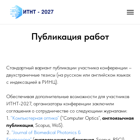
Публикация работ
Стандартный вариант публикации участника конференции –
двухстраничные тезисы (на русском или английском языках
с индексацией в РИНЦ).
Обеспечивая дополнительные возможности для участников
ИТНТ-2027, организаторы конференции заключили
соглашения о сотрудничестве со следующими журналами:
1.
“Компьютерная оптика”
(“Computer Optics”,
англоязычная
публикация
, Scopus, WoS).
2.
“Journal of Biomedical Photonics &
Engineering”
(
англоязычная публикация
, Scopus, RSCI).